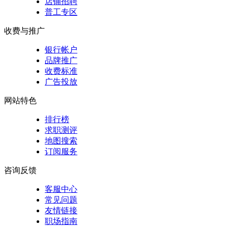
店铺招聘
普工专区
收费与推广
银行帐户
品牌推广
收费标准
广告投放
网站特色
排行榜
求职测评
地图搜索
订阅服务
咨询反馈
客服中心
常见问题
友情链接
职场指南