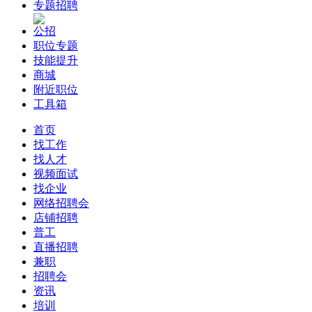
专题招聘
公招
职位专题
技能提升
商城
附近职位
工具箱
首页
找工作
找人才
视频面试
找企业
网络招聘会
店铺招聘
普工
直播招聘
兼职
招聘会
资讯
培训