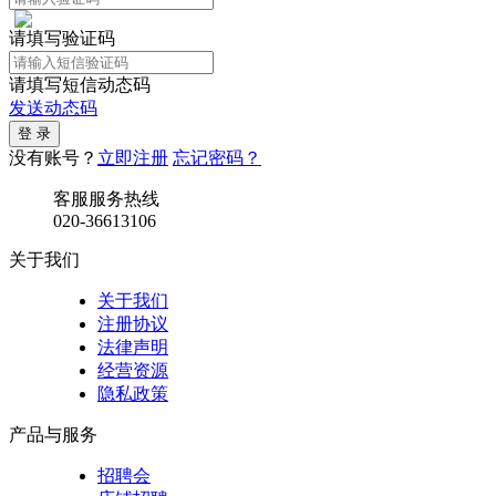
请填写验证码
请填写短信动态码
发送动态码
没有账号？
立即注册
忘记密码？
客服服务热线
020-36613106
关于我们
关于我们
注册协议
法律声明
经营资源
隐私政策
产品与服务
招聘会