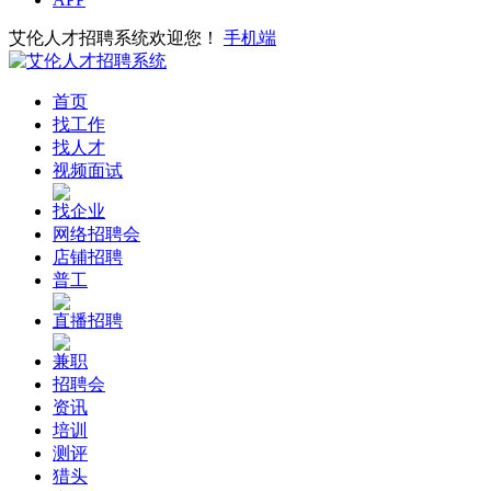
艾伦人才招聘系统欢迎您！
手机端
首页
找工作
找人才
视频面试
找企业
网络招聘会
店铺招聘
普工
直播招聘
兼职
招聘会
资讯
培训
测评
猎头