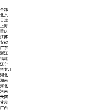
全部
北京
天津
上海
重庆
江苏
安徽
广东
浙江
福建
辽宁
黑龙江
湖北
湖南
河北
河南
云南
甘肃
广西