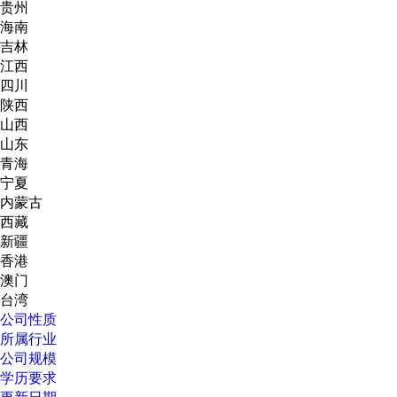
贵州
海南
吉林
江西
四川
陕西
山西
山东
青海
宁夏
内蒙古
西藏
新疆
香港
澳门
台湾
公司性质
所属行业
公司规模
学历要求