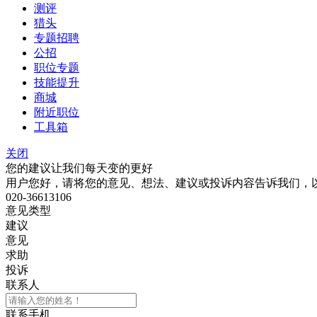
测评
猎头
专题招聘
公招
职位专题
技能提升
商城
附近职位
工具箱
关闭
您的建议让我们每天变的更好
用户您好，请将您的意见、想法、建议或投诉内容告诉我们，
020-36613106
意见类型
建议
意见
求助
投诉
联系人
联系手机