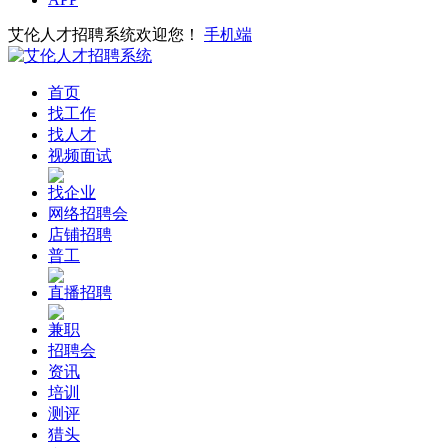
艾伦人才招聘系统欢迎您！
手机端
首页
找工作
找人才
视频面试
找企业
网络招聘会
店铺招聘
普工
直播招聘
兼职
招聘会
资讯
培训
测评
猎头