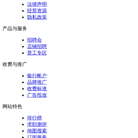
法律声明
经营资源
隐私政策
产品与服务
招聘会
店铺招聘
普工专区
收费与推广
银行帐户
品牌推广
收费标准
广告投放
网站特色
排行榜
求职测评
地图搜索
订阅服务