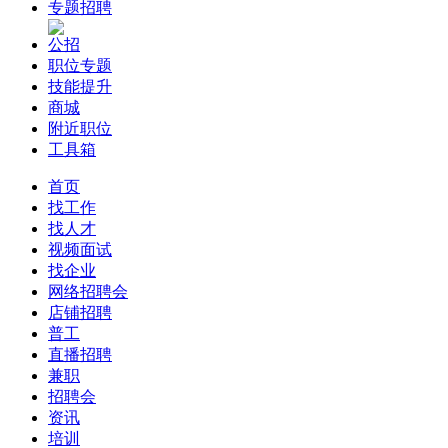
专题招聘
公招
职位专题
技能提升
商城
附近职位
工具箱
首页
找工作
找人才
视频面试
找企业
网络招聘会
店铺招聘
普工
直播招聘
兼职
招聘会
资讯
培训