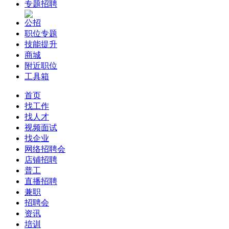
专题招聘
公招
职位专题
技能提升
商城
附近职位
工具箱
首页
找工作
找人才
视频面试
找企业
网络招聘会
店铺招聘
普工
直播招聘
兼职
招聘会
资讯
培训