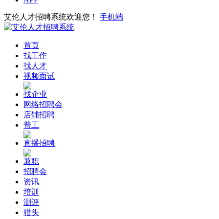
艾伦人才招聘系统欢迎您！
手机端
首页
找工作
找人才
视频面试
找企业
网络招聘会
店铺招聘
普工
直播招聘
兼职
招聘会
资讯
培训
测评
猎头