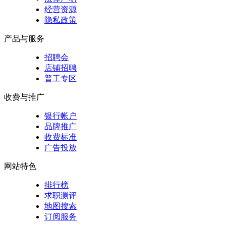
经营资源
隐私政策
产品与服务
招聘会
店铺招聘
普工专区
收费与推广
银行帐户
品牌推广
收费标准
广告投放
网站特色
排行榜
求职测评
地图搜索
订阅服务