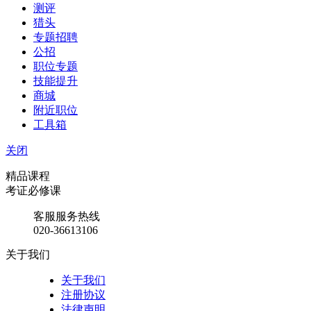
测评
猎头
专题招聘
公招
职位专题
技能提升
商城
附近职位
工具箱
关闭
精品课程
考证必修课
客服服务热线
020-36613106
关于我们
关于我们
注册协议
法律声明