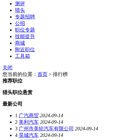
测评
猎头
专题招聘
公招
职位专题
技能提升
商城
附近职位
工具箱
关闭
您当前的位置：
首页
> 排行榜
推荐职位
猎头职位悬赏
最新公司
1
广汽商贸
2024-09-14
2
美利汽车
2024-09-14
3
广州市美轮汽车有限公司
2024-09-14
4
昊城汽车
2024-09-14