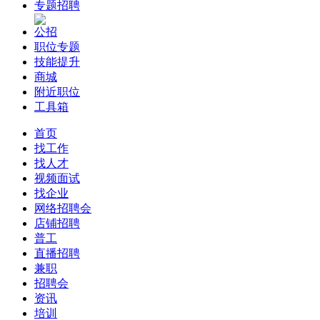
专题招聘
公招
职位专题
技能提升
商城
附近职位
工具箱
首页
找工作
找人才
视频面试
找企业
网络招聘会
店铺招聘
普工
直播招聘
兼职
招聘会
资讯
培训