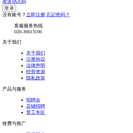
发送动态码
没有账号？
立即注册
忘记密码？
客服服务热线
020-36613106
关于我们
关于我们
注册协议
法律声明
经营资源
隐私政策
产品与服务
招聘会
店铺招聘
普工专区
收费与推广