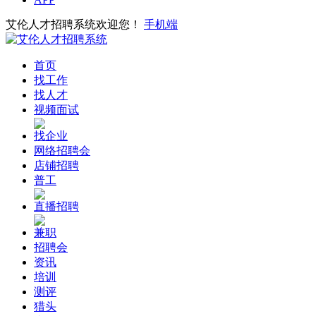
艾伦人才招聘系统欢迎您！
手机端
首页
找工作
找人才
视频面试
找企业
网络招聘会
店铺招聘
普工
直播招聘
兼职
招聘会
资讯
培训
测评
猎头