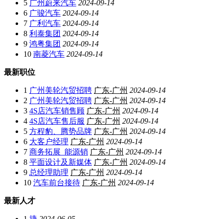
5
广州蔚来汽车
2024-09-14
6
广骏汽车
2024-09-14
7
广利汽车
2024-09-14
8
利泰集团
2024-09-14
9
鸿粤集团
2024-09-14
10
南菱汽车
2024-09-14
最新职位
1
广州美轮汽贸招聘
广东-广州
2024-09-14
2
广州美轮汽贸招聘
广东-广州
2024-09-14
3
4S店汽车销售顾
广东-广州
2024-09-14
4
4S店汽车售后服
广东-广州
2024-09-14
5
方程豹、腾势品牌
广东-广州
2024-09-14
6
大客户经理
广东-广州
2024-09-14
7
商务拓展_能源销
广东-广州
2024-09-14
8
平面设计及新媒体
广东-广州
2024-09-14
9
总经理助理
广东-广州
2024-09-14
10
汽车前台接待
广东-广州
2024-09-14
最新人才
1
捷
2024-06-05