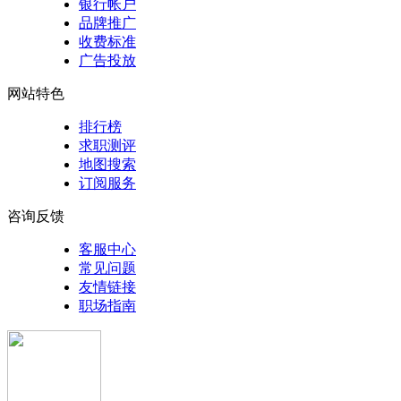
银行帐户
品牌推广
收费标准
广告投放
网站特色
排行榜
求职测评
地图搜索
订阅服务
咨询反馈
客服中心
常见问题
友情链接
职场指南